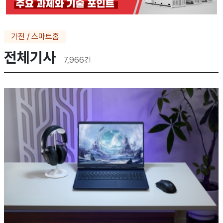
가전 / 스마트홈
전체기사
7,966
건