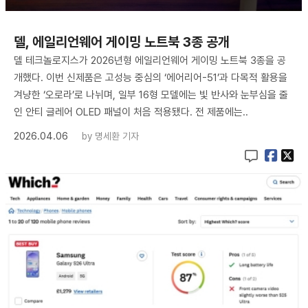
델, 에일리언웨어 게이밍 노트북 3종 공개
델 테크놀로지스가 2026년형 에일리언웨어 게이밍 노트북 3종을 공
개했다. 이번 신제품은 고성능 중심의 ‘에어리어-51’과 다목적 활용을
겨냥한 ‘오로라’로 나뉘며, 일부 16형 모델에는 빛 반사와 눈부심을 줄
인 안티 글레어 OLED 패널이 처음 적용됐다. 전 제품에는..
2026.04.06
by
명세환 기자