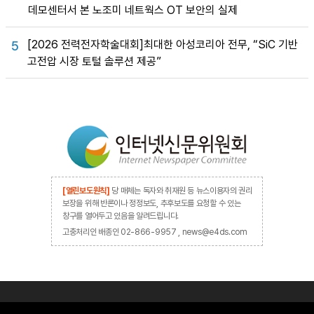
데모센터서 본 노조미 네트웍스 OT 보안의 실제
[2026 전력전자학술대회]최대한 아성코리아 전무, “SiC 기반
5
고전압 시장 토털 솔루션 제공”
[열린보도원칙]
당 매체는 독자와 취재원 등 뉴스이용자의 권리
보장을 위해 반론이나 정정보도, 추후보도를 요청할 수 있는
창구를 열어두고 있음을 알려드립니다.
고충처리인 배종인 02-866-9957 , news@e4ds.com