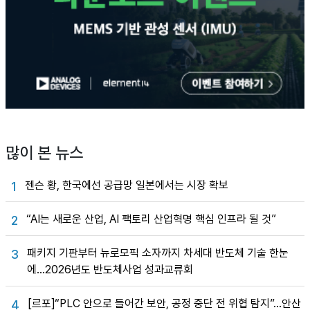
많이 본 뉴스
젠슨 황, 한국에선 공급망 일본에서는 시장 확보
1
“AI는 새로운 산업, AI 팩토리 산업혁명 핵심 인프라 될 것”
2
패키지 기판부터 뉴로모픽 소자까지 차세대 반도체 기술 한눈
3
에…2026년도 반도체사업 성과교류회
[르포]“PLC 안으로 들어간 보안, 공정 중단 전 위협 탐지”…안산
4