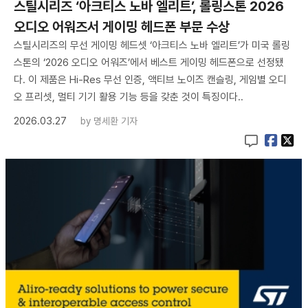
스틸시리즈 ‘아크티스 노바 엘리트’, 롤링스톤 2026
오디오 어워즈서 게이밍 헤드폰 부문 수상
스틸시리즈의 무선 게이밍 헤드셋 ‘아크티스 노바 엘리트’가 미국 롤링
스톤의 ‘2026 오디오 어워즈’에서 베스트 게이밍 헤드폰으로 선정됐
다. 이 제품은 Hi-Res 무선 인증, 액티브 노이즈 캔슬링, 게임별 오디
오 프리셋, 멀티 기기 활용 기능 등을 갖춘 것이 특징이다..
2026.03.27
by
명세환 기자