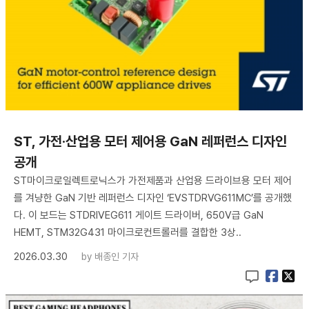
ST, 가전·산업용 모터 제어용 GaN 레퍼런스 디자인
공개
ST마이크로일렉트로닉스가 가전제품과 산업용 드라이브용 모터 제어
를 겨냥한 GaN 기반 레퍼런스 디자인 ‘EVSTDRVG611MC’를 공개했
다. 이 보드는 STDRIVEG611 게이트 드라이버, 650V급 GaN
HEMT, STM32G431 마이크로컨트롤러를 결합한 3상..
2026.03.30
by
배종인 기자