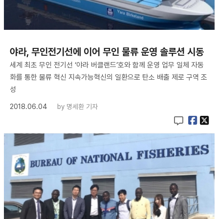
야라, 무인전기선에 이어 무인 물류 운영 솔루션 시동
세계 최초 무인 전기선 ‘야라 버클랜드’호와 함께 운영 업무 일체 자동
화를 통한 물류 혁신 지속가능혁신의 일환으로 탄소 배출 제로 구역 조
성
2018.06.04
by
명세환 기자