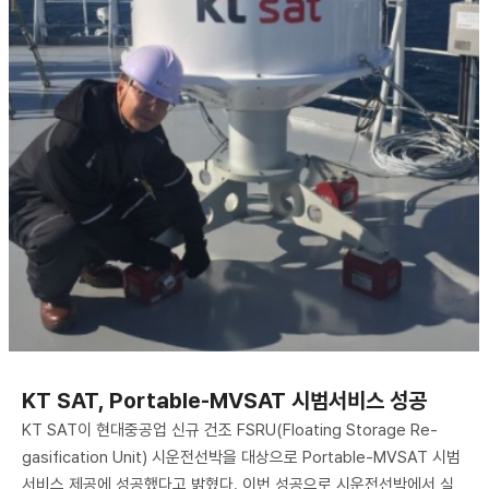
KT SAT, Portable-MVSAT 시범서비스 성공
KT SAT이 현대중공업 신규 건조 FSRU(Floating Storage Re-
gasification Unit) 시운전선박을 대상으로 Portable-MVSAT 시범
서비스 제공에 성공했다고 밝혔다. 이번 성공으로 시운전선박에서 실