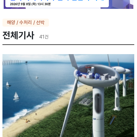
해양 / 수처리 / 선박
전체기사
41
건