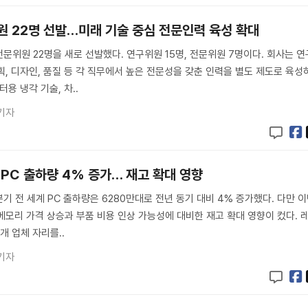
원 22명 선발…미래 기술 중심 전문인력 육성 확대
전문위원 22명을 새로 선발했다. 연구위원 15명, 전문위원 7명이다. 회사는 연
획, 디자인, 품질 등 각 직무에서 높은 전문성을 갖춘 인력을 별도 제도로 육성
터용 냉각 기술, 차..
기자
 PC 출하량 4% 증가… 재고 확대 영향
분기 전 세계 PC 출하량은 6280만대로 전년 동기 대비 4% 증가했다. 다만 
메모리 가격 상승과 부품 비용 인상 가능성에 대비한 재고 확대 영향이 컸다. 
4개 업체 자리를..
기자