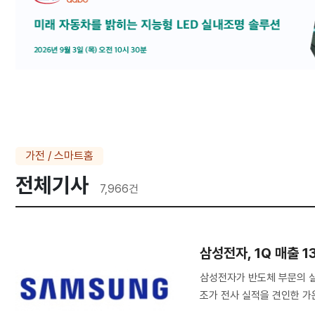
가전 / 스마트홈
전체기사
7,966
건
삼성전자, 1Q 매출 
삼성전자가 반도체 부문의 실
조가 전사 실적을 견인한 가