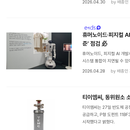
2026.04.30
by
배종인
휴머노이드·피지컬 AI
준’ 점검 必
휴머노이드, 피지컬 AI 개
시스템 통합이 지연될 수 있어
2026.04.28
by
배종인
티이엠씨, 동위원소 
티이엠씨는 27일 반도체 공정
공급하고, P형 도펀트 11
시작했다고 밝혔다.