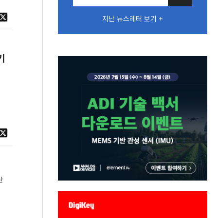
지난 뉴스레터 보기 +
기
산
을