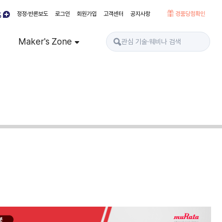
정정·반론보도
로그인
회원가입
고객센터
공지사항
경품당첨확인
Maker's Zone