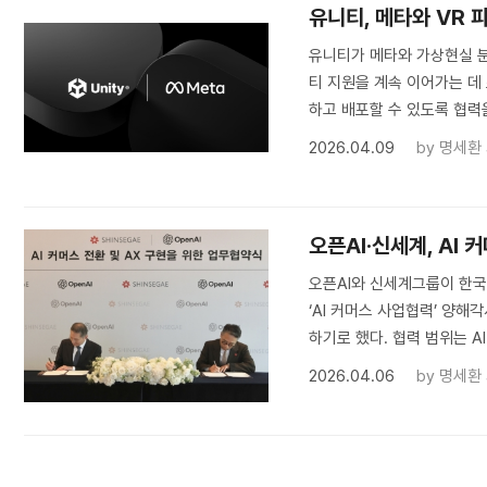
유니티, 메타와 VR
유니티가 메타와 가상현실 분
티 지원을 계속 이어가는 데
하고 배포할 수 있도록 협력을
2026.04.09
by
명세환
오픈AI·신세계, AI
오픈AI와 신세계그룹이 한국
‘AI 커머스 사업협력’ 양해
하기로 했다. 협력 범위는 AI 
2026.04.06
by
명세환