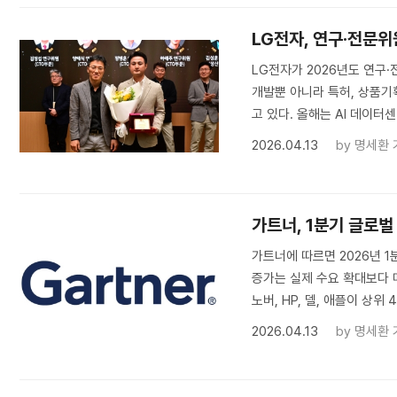
LG전자, 연구·전문위
LG전자가 2026년도 연구·
개발뿐 아니라 특허, 상품기
고 있다. 올해는 AI 데이터센
2026.04.13
by
명세환 
가트너, 1분기 글로벌
가트너에 따르면 2026년 1
증가는 실제 수요 확대보다 
노버, HP, 델, 애플이 상위 
2026.04.13
by
명세환 