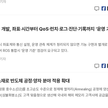
 기자
 개발, 좌표·시간부터 QoS·런치·로그·진단·기록까지 ‘운영 
발시 좌표계와 통신 설정, 운영 관측 체계가 정리되지 않으면 기능 구현과 별개로
 ROS 통합시 ‘운영 기준’ 점검이 요구되고 있다.
 기자
소재로 반도체 공정·양자 분야 적용 확대
용 중수소(D2)를 초고순도 수준으로 정제해 열처리(Annealing) 공정에 양
BF3(삼불화붕소)도 고객 맞춤형으로 생산해 국내와 해외 메모리 고객사에 공급