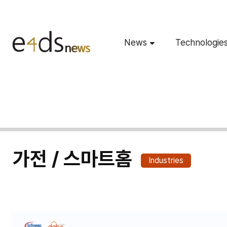
News
Technologie
가전 / 스마트홈
Industries