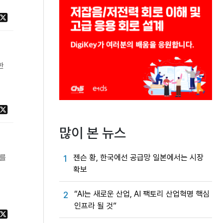
한
많이 본 뉴스
젠슨 황, 한국에선 공급망 일본에서는 시장
1
라를
확보
“AI는 새로운 산업, AI 팩토리 산업혁명 핵심
2
인프라 될 것”