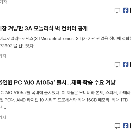
 기자
 시장 겨냥한 3A 모놀리식 벅 컨버터 공개
크로일렉트로닉스(STMicroelectronics, ST)가 가전·산업용 장비에 적합
P3603’을 선보였다.
기자
인원 PC ‘AIO A105a’ 출시…재택·학습 수요 겨냥
 ‘AIO A105a’를 국내에 출시했다. 이 제품은 모니터와 본체, 스피커, 카메
형 PC다. AMD 라이젠 10 시리즈 프로세서와 최대 16GB 메모리, 최대 1TB
사..
기자