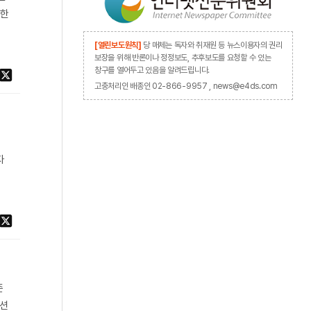
요한
[열린보도원칙]
당 매체는 독자와 취재원 등 뉴스이용자의 권리
보장을 위해 반론이나 정정보도, 추후보도를 요청할 수 있는
창구를 열어두고 있음을 알려드립니다.
고충처리인 배종인 02-866-9957 , news@e4ds.com
자
존
루션