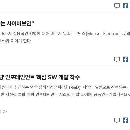
하는 사이버보안”
5가지 실용적인 방법에 대해 마우저 일렉트로닉스(Mouser Electronics)
pte)가 이야기 한다.
차량 인포테인먼트 핵심 SW 개발 착수
자원부가 추진하는 ‘산업집적지경쟁력강화(R&D)’ 사업의 일환으로 진행되는
I 기반 저전력 통합 차량 인포테인먼트 시스템 개발’ 과제에 공동연구개발기관으
 기자