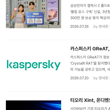
삼성전자가 갤럭시 Z 폴드8·
‘플립 유스 구독’ 신설, 3
300만 원 보상 등이 핵심이
2026.07.26
by
명세환
카스퍼스키 GReAT, 
카스퍼스키 GReAT가 정보
‘CrystalX RAT’을 탐
의 기능을 갖추고 있으며, 
2026.07.20
by
명세환
티오리 Xint, 온디멘
사이버보안 기업 티오리가 AI