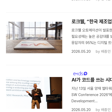
로크웰, “한국 제조업
로크웰 오토메이션이 발표한 
필요성에는 높은 공감대를 보
응답자의 95%는 디지털 
2026.05.20
by
배종인
AI가 코드를 쓰는 시
지난 13일 서울 양재 엘타워 
SW Conference 2026’에
Development…
2026.05.20
by
배종인