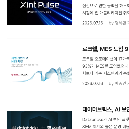
점검으로 인한 공백을 해소하
시점에 웹 애플리케이션 취
2026.07.16
by
명세환 
로크웰, MES 도입 
로크웰 오토메이션이 17개국
93%가 MES를 도입했으나 
체보다 기존 시스템과의 통합
2026.07.16
by
배종인 
데이터브릭스, AI 보
Databricks가 AI 보안
SIEM 체계의 높은 운영 비용