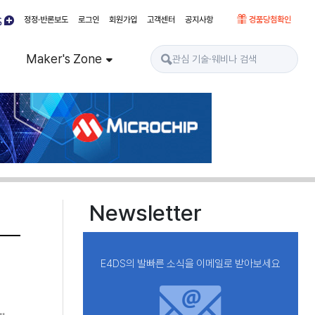
정정·반론보도
로그인
회원가입
고객센터
공지사항
경품당첨확인
Maker's Zone
Newsletter
E4DS의 발빠른 소식을 이메일로 받아보세요