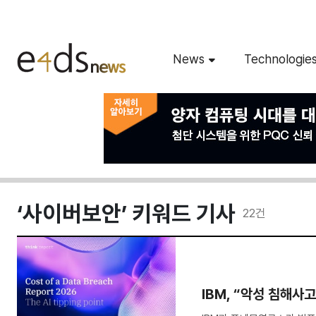
News
Technologie
‘사이버보안’ 키워드 기사
22
건
IBM, “악성 침해사고