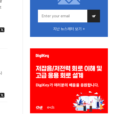
활
보
지난 뉴스레터 보기 +
을
)