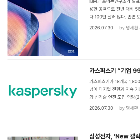
IBM과 포네몬연구소가 발표한
용한 공격으로 전년 대비 56
다 100만 달러 많다. 반면 
2026.07.30
by
명세환
카스퍼스키 “기업 99
카스퍼스키가 18개국 1,8
넘어 디지털 전환과 지속 가
와 신기술 안전 도입 역량(
2026.07.30
by
명세환
삼성전자, ‘New 갤