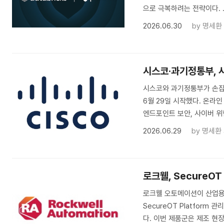
으로 극복하려는 전략이다. 
2026.06.30
by
명세환
시스코·과기정통부, 
시스코와 과기정통부가 손잡고
6월 29일 시작했다. 온라
엔드포인트 보안, 사이버 위
2026.06.29
by
명세환
로크웰, SecureO
로크웰 오토메이션이 산업용 
SecureOT Platform
다. 이번 제품군은 제조 현