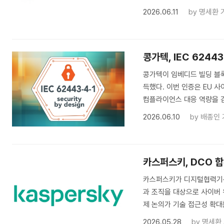
2026.06.11
by
명세환 
콩가텍, IEC 624
콩가텍이 임베디드 빌딩 블록과
득했다. 이번 인증은 EU 
컴플라이언스 대응 역량을 
2026.06.10
by
배종인 
카스퍼스키, DCO 
카스퍼스키가 디지털협력기구(
과 조직을 대상으로 사이버 
제 논의가 기술 접근성 확대
2026.05.28
by
명세환