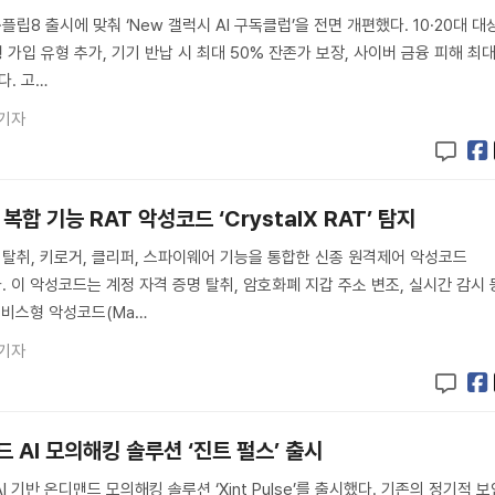
플립8 출시에 맞춰 ‘New 갤럭시 AI 구독클럽’을 전면 개편했다. 10·20대 대
년형 가입 유형 추가, 기기 반납 시 최대 50% 잔존가 보장, 사이버 금융 피해 최
다. 고…
 기자
복합 기능 RAT 악성코드 ‘CrystalX RAT’ 탐지
 탈취, 키로거, 클리퍼, 스파이웨어 기능을 통합한 신종 원격제어 악성코드
지했다. 이 악성코드는 계정 자격 증명 탈취, 암호화폐 지갑 주소 변조, 실시간 감시 
서비스형 악성코드(Ma…
 기자
드 AI 모의해킹 솔루션 ‘진트 펄스’ 출시
 기반 온디맨드 모의해킹 솔루션 ‘Xint Pulse’를 출시했다. 기존의 정기적 보