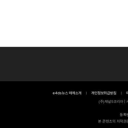
e4ds뉴스 매체소개
개인정보취급방침
(주)채널5코리아 | 
등록번
본 콘텐츠의 저작권은