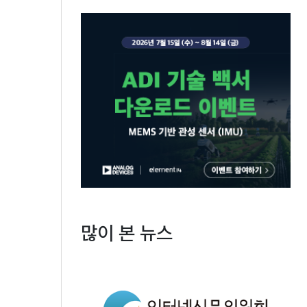
많이 본 뉴스