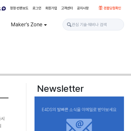
정정·반론보도
로그인
회원가입
고객센터
공지사항
경품당첨확인
Maker's Zone
Newsletter
E4DS의 발빠른 소식을 이메일로 받아보세요
출시
리