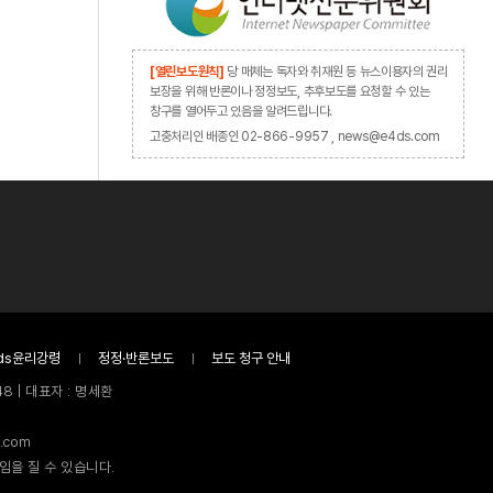
[열린보도원칙]
당 매체는 독자와 취재원 등 뉴스이용자의 권리
보장을 위해 반론이나 정정보도, 추후보도를 요청할 수 있는
창구를 열어두고 있음을 알려드립니다.
고충처리인 배종인 02-866-9957 , news@e4ds.com
ds윤리강령
정정·반론보도
보도 청구 안내
8 | 대표자 : 명세환
.com
임을 질 수 있습니다.