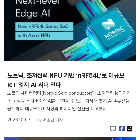
노르딕, 초저전력 NPU 기반 ‘nRF54L’로 대규모
IoT 엣지 AI 시대 연다
노르딕 세미컨덕터(Nordic Semiconductor)가 초저전력 IoT 기기
에 고성능 온디바이스 AI를 구현할 수 있는 차세대 엣지 AI 솔루션을
공개하며 대규모 IoT 시장의 패러다임 전환을 예고했다.
2026.01.07
by
배종인 기자