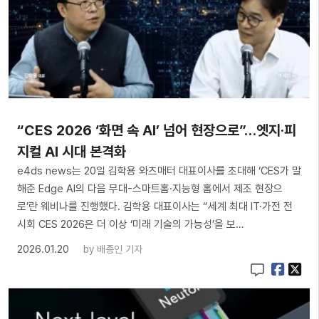
“CES 2026 ‘화면 속 AI’ 넘어 현장으로”…엣지·피
지컬 AI 시대 본격화
e4ds news는 20일 김학용 와츠매터 대표이사를 초대해 ‘CES가 말
해준 Edge AI의 다음 무대-스마트홈·지능형 홈에서 제조 현장으
로’란 웨비나를 진행했다. 김학용 대표이사는 “세계 최대 IT·가전 전
시회 CES 2026은 더 이상 ‘미래 기술의 가능성’을 보…
2026.01.20
by
배종인 기자