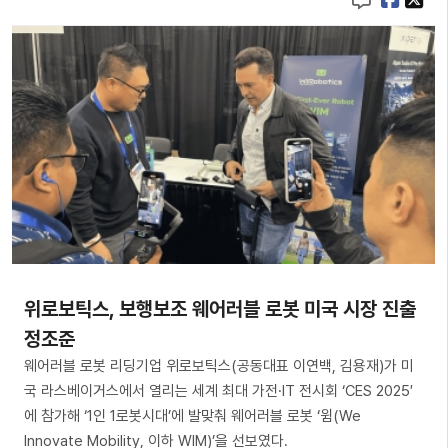
위로보틱스, 보행보조 웨어러블 로봇 미국 시장 진출
정조준
웨어러블 로봇 리딩기업 위로보틱스(공동대표 이연백, 김용재)가 미
국 라스베이거스에서 열리는 세계 최대 가전·IT 전시회 ‘CES 2025′
에 참가해 ‘1인 1로봇시대’에 발맞춰 웨어러블 로봇 ‘윔(We
Innovate Mobility, 이하 WIM)’을 선보였다.