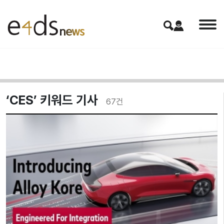
‘CES’ 키워드 기사
67
건