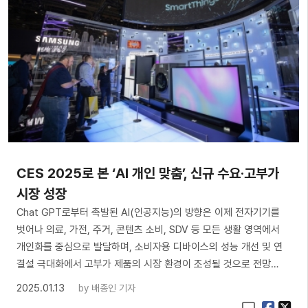
CES 2025로 본 ‘AI 개인 맞춤’, 신규 수요·고부가
시장 성장
Chat GPT로부터 촉발된 AI(인공지능)의 방향은 이제 전자기기를
벗어나 의료, 가전, 주거, 콘텐츠 소비, SDV 등 모든 생활 영역에서
개인화를 중심으로 발달하며, 소비자용 디바이스의 성능 개선 및 연
결설 극대화에서 고부가 제품의 시장 환경이 조성될 것으로 전망…
2025.01.13
by
배종인 기자