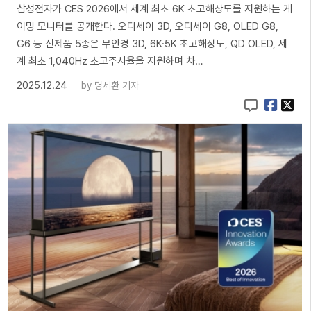
삼성전자가 CES 2026에서 세계 최초 6K 초고해상도를 지원하는 게
이밍 모니터를 공개한다. 오디세이 3D, 오디세이 G8, OLED G8,
G6 등 신제품 5종은 무안경 3D, 6K·5K 초고해상도, QD OLED, 세
계 최초 1,040Hz 초고주사율을 지원하며 차…
2025.12.24
by
명세환 기자