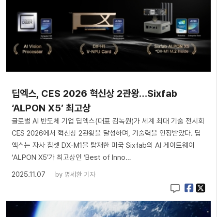
딥엑스, CES 2026 혁신상 2관왕…Sixfab
‘ALPON X5’ 최고상
글로벌 AI 반도체 기업 딥엑스(대표 김녹원)가 세계 최대 기술 전시회
CES 2026에서 혁신상 2관왕을 달성하며, 기술력을 인정받았다. 딥
엑스는 자사 칩셋 DX-M1을 탑재한 미국 Sixfab의 AI 게이트웨이
‘ALPON X5’가 최고상인 ‘Best of Inno…
2025.11.07
by
명세환 기자