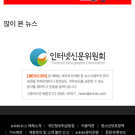
많이 본 뉴스
[열린보도원칙]
당 매체는 독자와 취재원 등 뉴스이용자의 권리
보장을 위해 반론이나 정정보도, 추후보도를 요청할 수 있는
창구를 열어두고 있음을 알려드립니다.
고충처리인 배종인 02-866-9957 , news@e4ds.com
e4ds뉴스 매체소개
개인정보취급방침
이용약관
청소년보호정책
기사제보
제휴문의 및 고객 불만 신고
e4ds윤리강령
정정·반론보도