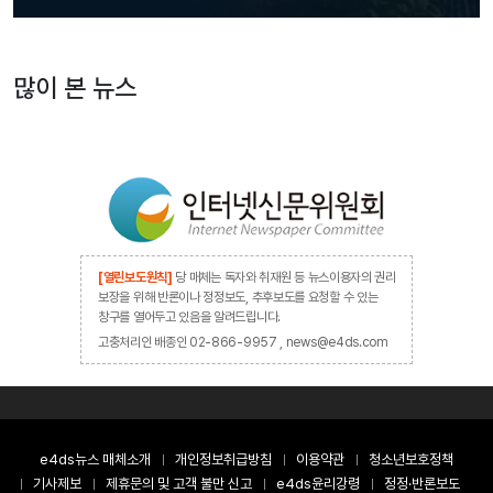
많이 본 뉴스
[열린보도원칙]
당 매체는 독자와 취재원 등 뉴스이용자의 권리
보장을 위해 반론이나 정정보도, 추후보도를 요청할 수 있는
창구를 열어두고 있음을 알려드립니다.
고충처리인 배종인 02-866-9957 , news@e4ds.com
e4ds뉴스 매체소개
개인정보취급방침
이용약관
청소년보호정책
기사제보
제휴문의 및 고객 불만 신고
e4ds윤리강령
정정·반론보도