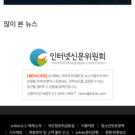
많이 본 뉴스
[열린보도원칙]
당 매체는 독자와 취재원 등 뉴스이용자의 권리
보장을 위해 반론이나 정정보도, 추후보도를 요청할 수 있는
창구를 열어두고 있음을 알려드립니다.
고충처리인 배종인 02-866-9957 , news@e4ds.com
e4ds뉴스 매체소개
개인정보취급방침
이용약관
청소년보호정책
기사제보
제휴문의 및 고객 불만 신고
e4ds윤리강령
정정·반론보도