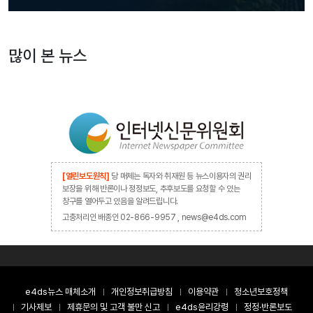
많이 본 뉴스
[열린보도원칙]
당 매체는 독자와 취재원 등 뉴스이용자의 권리
보장을 위해 반론이나 정정보도, 추후보도를 요청할 수 있는
창구를 열어두고 있음을 알려드립니다.
고충처리인 배종인 02-866-9957 , news@e4ds.com
e4ds뉴스 매체소개
개인정보취급방침
이용약관
청소년보호정책
기사제보
제휴문의 및 고객 불만 신고
e4ds윤리강령
정정·반론보도