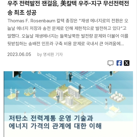
우주 전력발전 잰걸음, 美칼텍 우주-지구 무선전력전
송 최초 성공
Thomas F. Rosenbaum 칼텍 총장은 “재생 에너지로의 전환은 오
늘날 에너지 저장과 송전 문제로 인해 제한적으로 발전하고 있다”고
말했다. 오늘날 재생에너지는 들쭉날쭉한 발전량 문제와 더불어 이를
뒷받침하는 송배전 인프라 구축 비용 문제로 국내서 큰 어려움에…
2023.06.05
by
명세환 기자