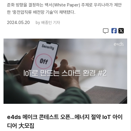
준화 방향을 결정하는 백서(White Paper) 주제로 우리나라가 제안
한 ‘중전압직류 배전망 기술’이 채택됐다.
2024.05.20
by
배종인 기자
e4ds 메이크 콘테스트 오픈...에너지 절약 IoT 아이
디어 大모집