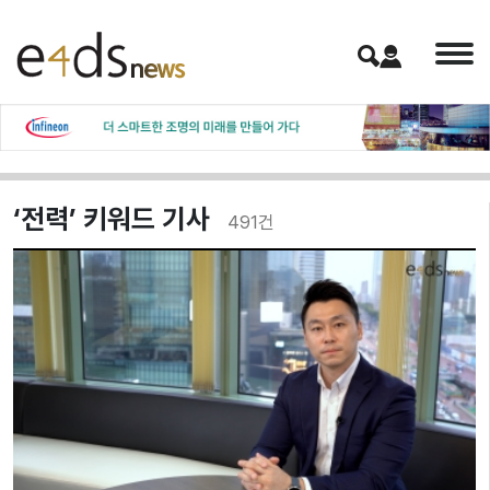
‘전력’ 키워드 기사
491
건