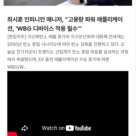
최시훈 인피니언 매니저, “고용량 파워 애플리케이
션, ‘WBG 디바이스 적용 필수’”
[편집자주] 이산화탄소 배출 증가와 지구온난화에 대응해 전세계는
2050년 탄소 중립 시나리오에 따라 탄소 감축을 진행하고 있다. 오
늘날 전기차(EV) 트렌드는 산업계가 탄소 중립 목표를 달성하는 과정
에서 촉발됐으며, EV 충전 애플리케이션 수요 증가에 따른
WBG(W…