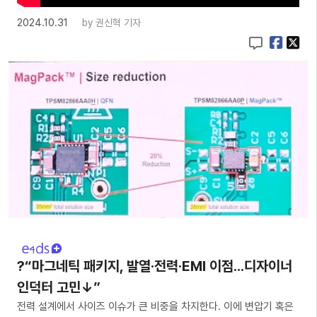
2024.10.31
by
권신혁 기자
?“마그네틱 패키지, 발열·전력·EMI 이점...디자이너
인덕터 고민↓”
전력 설계에서 사이즈 이슈가 큰 비중을 차지한다. 이에 변압기 혹은