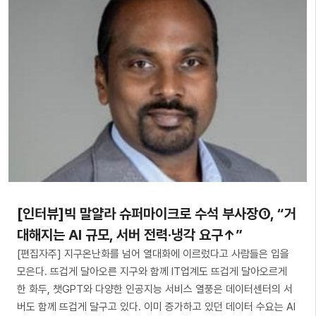
[인터뷰]빅 말얄라 슈퍼마이크로 수석 부사장①, “거
대해지는 AI 규모, 서버 전력·냉각 요구↑”
[편집자주] 지구온난화를 넘어 열대화에 이르렀다고 사람들은 입을
모은다. 뜨겁게 달아오른 지구와 함께 IT업계도 뜨겁게 달아오르게
한 화두, 챗GPT와 다양한 인공지능 서비스 열풍은 데이터센터의 서
버도 함께 뜨겁게 달구고 있다. 이미 증가하고 있던 데이터 수요는 AI