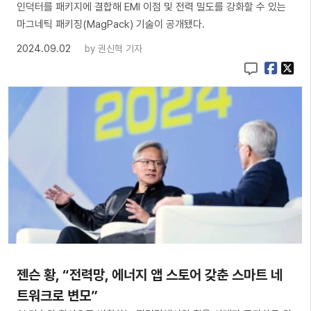
인덕터를 패키지에 결합해 EMI 이점 및 전력 밀도를 강화할 수 있는
마그네틱 패키징(MagPack) 기술이 공개됐다.
2024.09.02
by
권신혁 기자
젠슨 황, “전력망, 에너지 앱 스토어 갖춘 스마트 네
트워크로 변모”