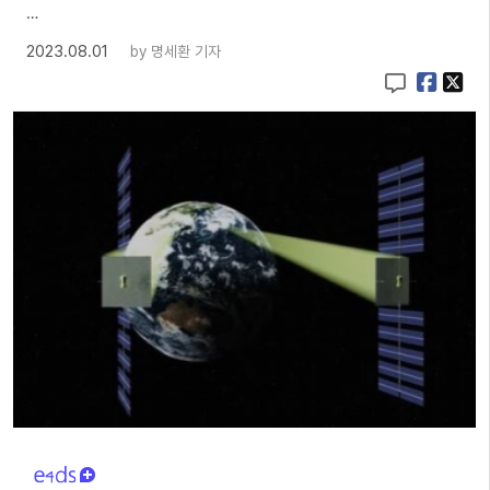
…
2023.08.01
by
명세환 기자