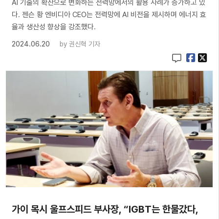
AI 기술의 확산으로 변화하는 전력망에서의 활용 사례가 증가하고 있
다. 젠슨 황 엔비디아 CEO는 전력망에 AI 비전을 제시하며 에너지 효
율과 생산성 향상을 강조했다.
2024.06.20
by
권신혁 기자
가이 목시 울프스피드 부사장, “IGBT는 한물갔다,