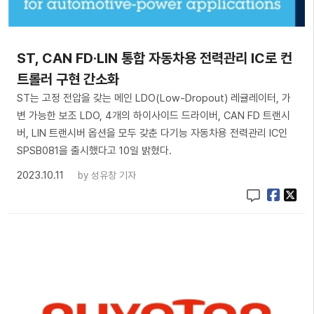
ST, CAN FD·LIN 통합 자동차용 전력관리 IC로 컨
트롤러 구현 간소화
ST는 고정 전압을 갖는 메인 LDO(Low-Dropout) 레귤레이터, 가
변 가능한 보조 LDO, 4개의 하이사이드 드라이버, CAN FD 트랜시
버, LIN 트랜시버 옵션을 모두 갖춘 다기능 자동차용 전력관리 IC인
SPSB081을 출시했다고 10일 밝혔다.
2023.10.11
by
성유창 기자