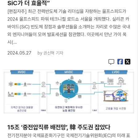
SiC가 더 효율적”
[편집자주] 최근 전력반도체 기술 리더십을 자랑하는 울프스피드가
2024 울프스피드 파워 테크니컬 로드쇼 서울을 개최했다. 실리콘 카
바이드(SiC) 반도체 장점과 솔루션들을 소개하는 자리로 수많은 국내
외 엔지니어들이 모여 발표세션을 참관했다. 이곳에서 만난 가이 목
시(…
2024.05.27
by
권신혁 기자
15조 ‘중전압직류 배전망’, 韓 주도권 잡았다
전기전자분야 국제표준화기구인 국제전기기술위원회(IEC)의 미래 표