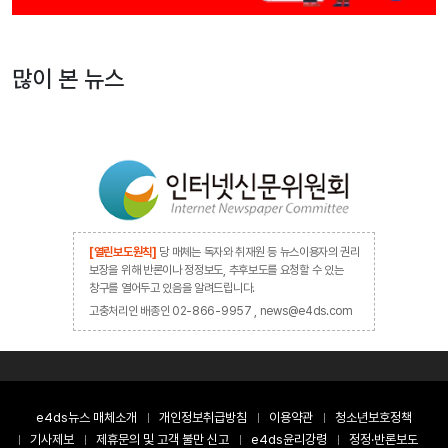
많이 본 뉴스
[열린보도원칙]
당 매체는 독자와 취재원 등 뉴스이용자의 권리
보장을 위해 반론이나 정정보도, 추후보도를 요청할 수 있는
창구를 열어두고 있음을 알려드립니다.
고충처리인 배종인 02-866-9957 , news@e4ds.com
e4ds뉴스 매체소개
개인정보취급방침
이용약관
청소년보호정책
기사제보
제휴문의 및 고객 불만 신고
e4ds윤리강령
정정·반론보도