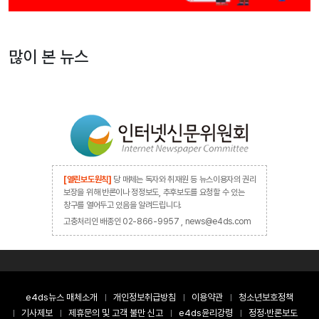
많이 본 뉴스
[열린보도원칙]
당 매체는 독자와 취재원 등 뉴스이용자의 권리
보장을 위해 반론이나 정정보도, 추후보도를 요청할 수 있는
창구를 열어두고 있음을 알려드립니다.
고충처리인 배종인 02-866-9957 , news@e4ds.com
e4ds뉴스 매체소개
개인정보취급방침
이용약관
청소년보호정책
기사제보
제휴문의 및 고객 불만 신고
e4ds윤리강령
정정·반론보도