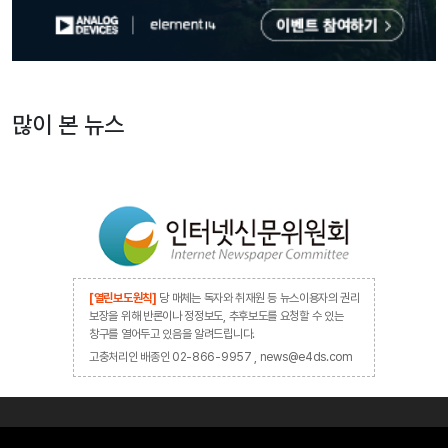
많이 본 뉴스
[열린보도원칙]
당 매체는 독자와 취재원 등 뉴스이용자의 권리
보장을 위해 반론이나 정정보도, 추후보도를 요청할 수 있는
창구를 열어두고 있음을 알려드립니다.
고충처리인 배종인 02-866-9957 , news@e4ds.com