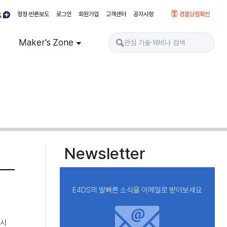
정정·반론보도
로그인
회원가입
고객센터
공지사항
경품당첨확인
Maker's Zone
Newsletter
E4DS의 발빠른 소식을 이메일로 받아보세요
출시