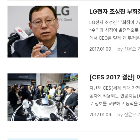
LG전자 조성진 부회장 
LG전자 조성진 부회장이 7
“수익과 성장이 발전적으로
에서 CEO를 맡게 돼 무거운
2017.01.09
by
신윤오 
[CES 2017 결산
지난해 CES(세계 최대 가
동차에 적용되는 인공지능(A
로 정보를 교류하고 동작을 
2017.01.09
by
신윤오 