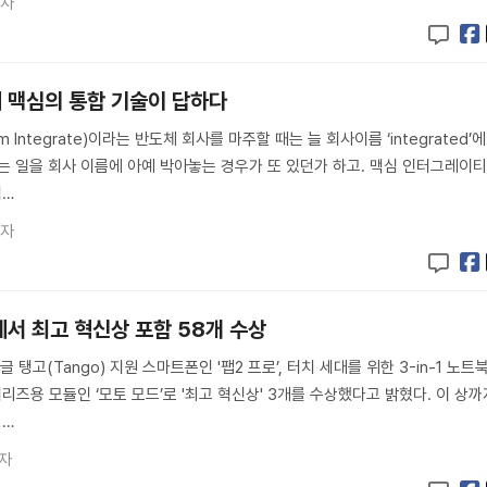
기자
에 맥심의 통합 기술이 답하다
Integrate)이라는 반도체 회사를 마주할 때는 늘 회사이름 ‘integrated’에
는 일을 회사 이름에 아예 박아놓는 경우가 또 있던가 하고. 맥심 인터그레이
임…
기자
7에서 최고 혁신상 포함 58개 수상
글 탱고(Tango) 지원 스마트폰인 '팹2 프로’, 터치 세대를 위한 3-in-1 노트
 시리즈용 모듈인 ‘모토 모드’로 '최고 혁신상' 3개를 수상했다고 밝혔다. 이 상까
 …
자