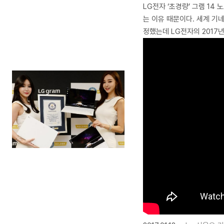
LG전자 ‘초경량’ 그램 14
는 이유 때문이다. 세계 기네
정했는데 LG전자의 2017