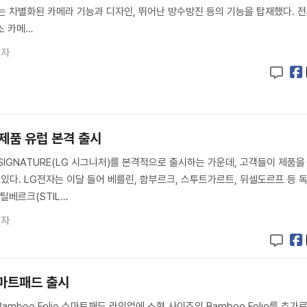
A5는 차별화된 카메라 기능과 디자인, 뛰어난 방수방진 등의 기능을 탑재했다. 
화소 카메…
기자
제품 유럽 본격 출시
SIGNATURE(LG 시그니처)를 본격적으로 출시하는 가운데, 고객들이 제품을
 있다. LG전자는 이달 들어 베를린, 함부르크, 스투트가르트, 뒤셀도르프 등 
틸베르크(STIL…
기자
스마트패드 출시
 Bamboo Folio 스마트패드 라인업에 소형 사이즈의 Bamboo Folio를 추가