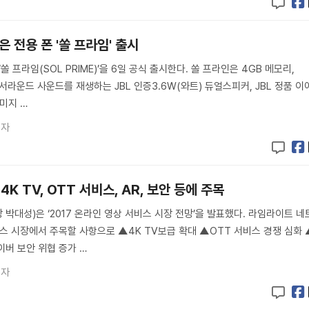
은 전용 폰 '쏠 프라임' 출시
 프라임(SOL PRIME)’을 6일 공식 출시한다. 쏠 프라인은 4GB 메모리,
, 서라운드 사운드를 재생하는 JBL 인증3.6W(와트) 듀얼스피커, JBL 정품 이
이미지 …
기자
4K TV, OTT 서비스, AR, 보안 등에 주목
박대성)은 ‘2017 온라인 영상 서비스 시장 전망’을 발표했다. 라임라이트 네
비스 시장에서 주목할 사항으로 ▲4K TV보급 확대 ▲OTT 서비스 경쟁 심화 
이버 보안 위협 증가 …
기자