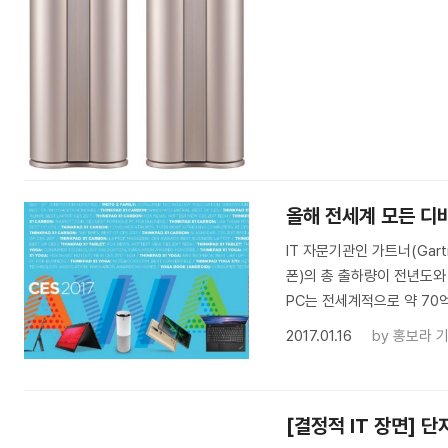
올해 전세계 모든 디바
IT 자문기관인 가트너(Gart
폰)의 총 출하량이 전년도와
PC는 전세계적으로 약 70
2017.01.16
by
홍보라 
[결정적 IT 장면] 단