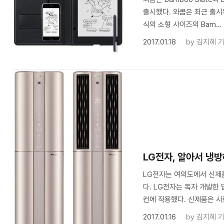
출시했다. 와콤은 최근 출시된 
식의 소형 사이즈의 Bam…
2017.01.18
by
김지혜 
LG전자, 알아서 냉
LG전자는 여의도에서 신제품
다. LG전자는 독자 개발한 딥
컨에 적용했다. 신제품은 사
2017.01.16
by
김지혜 