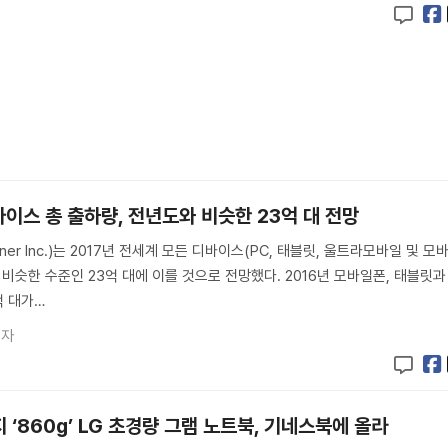
이스 총 출하량, 전년도와 비슷한 23억 대 전망
ner Inc.)는 2017년 전세계 모든 디바이스(PC, 태블릿, 울트라모바일 및 모
 비슷한 수준인 23억 대에 이를 것으로 전망했다. 2016년 모바일폰, 태블릿과
억 대가…
기자
지 ‘860g’ LG 초경량 그램 노트북, 기네스북에 올라