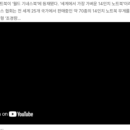
 노트북이 ‘월드 기네스북’에 등재됐다. ‘세계에서 가장 가벼운 14인치 노트북’이
스 협회는 전 세계 25개 국가에서 판매중인 약 70종의 14인치 노트북 무게를
년형 ‘초경량…