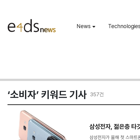
News
Technologie
‘소비자’ 키워드 기사
357
건
삼성전자, 젊은층 타
삼성전자가 올해 첫 스마트폰으