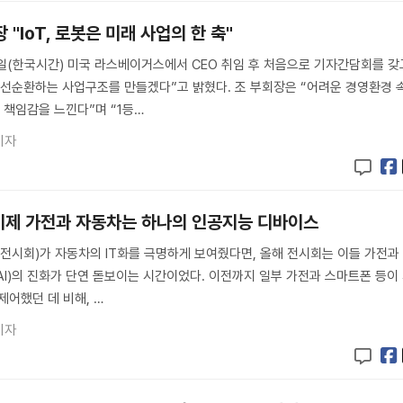
"IoT, 로봇은 미래 사업의 한 축"
일(한국시간) 미국 라스베이거스에서 CEO 취임 후 처음으로 기자간담회를 갖
 선순환하는 사업구조를 만들겠다”고 밝혔다. 조 부회장은 “어려운 경영환경 
 책임감을 느낀다”며 “1등…
기자
] 이제 가전과 자동차는 하나의 인공지능 디바이스
전전시회)가 자동차의 IT화를 극명하게 보여줬다면, 올해 전시회는 이들 가전과
I)의 진화가 단연 돋보이는 시간이었다. 이전까지 일부 가전과 스마트폰 등이
제어했던 데 비해, …
기자