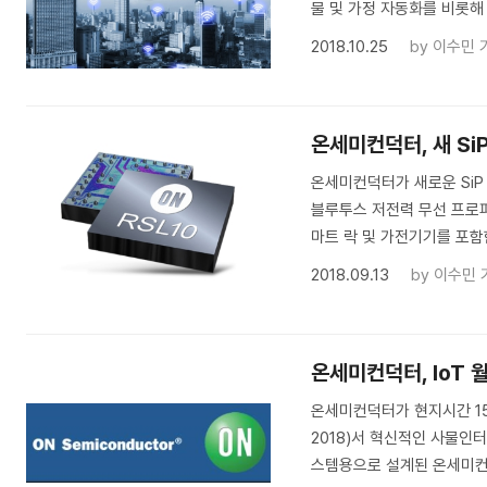
물 및 가정 자동화를 비롯해
2018.10.25
by
이수민 
온세미컨덕터, 새 Si
온세미컨덕터가 새로운 SiP 
블루투스 저전력 무선 프로파
마트 락 및 가전기기를 포함
2018.09.13
by
이수민 
온세미컨덕터, IoT 
온세미컨덕터가 현지시간 15일
2018)서 혁신적인 사물인터
스템용으로 설계된 온세미