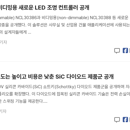
비디밍용 새로운 LED 조명 컨트롤러 공개
ble) NCL30386과 비디밍용(non-dimmable) NCL30388 등 새로운
 2종을 공개했다. 이 솔루션은 사무실 및 산업용 건물 애플리케이션에 사용되
치의 설계자들에게 …
 기자
도는 높이고 비용은 낮춘 SiC 다이오드 제품군 공개
 실리콘 카바이드(SiC) 쇼트키(Schottky) 다이오드 제품군을 공개하며 
트폴리오를 확장했다. 이 다이오드에 접목된 실리콘 카바이드 기술은 전력 손실
한 스위칭 기능을 제공한다.…
기자