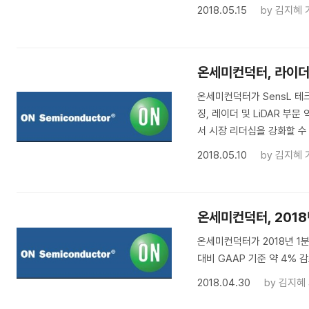
2018.05.15
by
김지혜 
온세미컨덕터, 라이더(
온세미컨덕터가 SensL 테
징, 레이더 및 LiDAR 
서 시장 리더십을 강화할 수 
2018.05.10
by
김지혜 
온세미컨덕터, 2018
온세미컨덕터가 2018년 1분기
대비 GAAP 기준 약 4% 
2018.04.30
by
김지혜