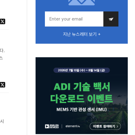
지난 뉴스레터 보기 +
다.
스
 시