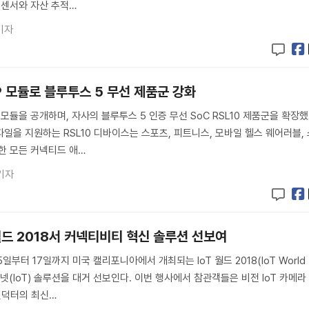
 센서와 자산 추적…
기자
P 모듈로 블루투스 5 무선 제품군 강화
모듈을 공개하며, 자사의 블루투스 5 인증 무선 SoC RSL10 제품군을 확장했
일을 지원하는 RSL10 디바이스는 스포츠, 피트니스, 모바일 헬스 웨어러블, 
한 모든 커넥티드 애…
기자
월드 2018서 커넥티비티 혁신 솔루션 선보여
부터 17일까지 미국 캘리포니아에서 개최되는 IoT 월드 2018(IoT World
넷(IoT) 솔루션을 대거 선보인다. 이번 행사에서 참관객들은 비전 IoT 카메라
컨덕터의 최신…