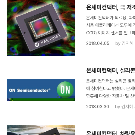
온세미컨덕터, 극 저
온세미컨덕터가 의료용, 과학
시용 애플리케이션 모두에 적용 가능
CCD) 이미지 센서를 발표
2018.04.05
by
김지혜
온세미컨덕터, 실리콘
온세미컨덕터는 실리콘 밸리 소
에 참여한다고 밝혔다. 온세미
합류해 다양한 자동차 및 산
2018.03.30
by
김지혜
온세미컨덕터, 차량용