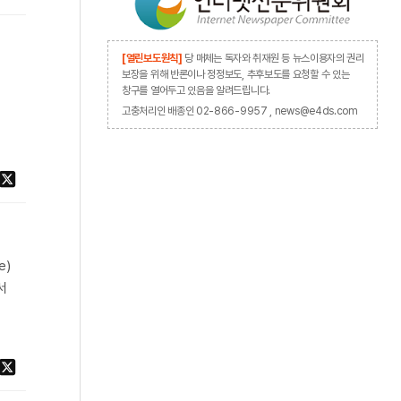
[열린보도원칙]
당 매체는 독자와 취재원 등 뉴스이용자의 권리
보장을 위해 반론이나 정정보도, 추후보도를 요청할 수 있는
창구를 열어두고 있음을 알려드립니다.
의
고충처리인 배종인 02-866-9957 , news@e4ds.com
e)
서