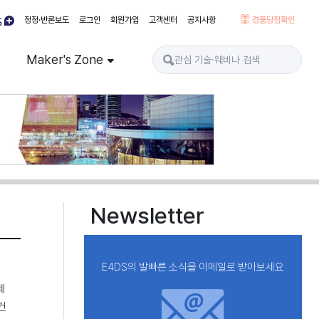
정정·반론보도
로그인
회원가입
고객센터
공지사항
경품당첨확인
Maker's Zone
Newsletter
E4DS의 발빠른 소식을 이메일로 받아보세요
제
건