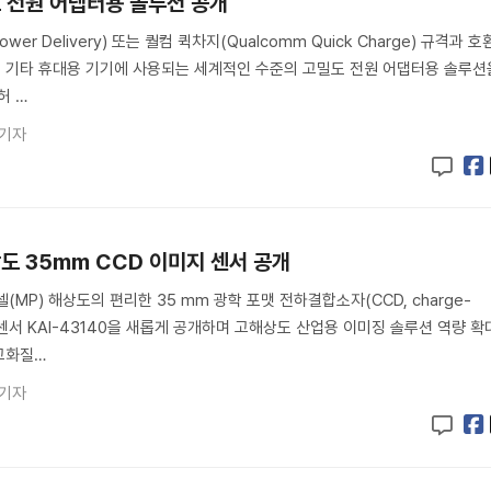
 전원 어댑터용 솔루션 공개
er Delivery) 또는 퀄컴 퀵차지(Qualcomm Quick Charge) 규격과 호
및 기타 휴대용 기기에 사용되는 세계적인 수준의 고밀도 전원 어댑터용 솔루션
허 …
 기자
도 35mm CCD 이미지 센서 공개
MP) 해상도의 편리한 35 mm 광학 포맷 전하결합소자(CCD, charge-
미지 센서 KAI-43140을 새롭게 공개하며 고해상도 산업용 이미징 솔루션 역량 확
 고화질…
 기자