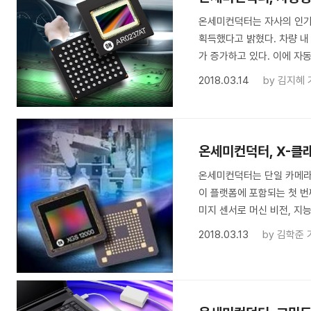
온세미컨덕터는 자사의 인기 제
획득했다고 밝혔다. 차량 내
가 증가하고 있다. 이에 자
2018.03.14
by
김지혜 
온세미컨덕터, X-클
온세미컨덕터는 단일 카메라 
이 플랫폼에 포함되는 첫 번째 
미지 센서로 머신 비전, 지능
2018.03.13
by
김학준 