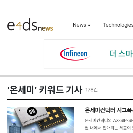
News
Technologie
‘온세미’ 키워드 기사
178
건
온세미컨덕터 시그폭스 
온세미컨덕터의 AX-SIP-S
권 내에서 판매되는 제품이 보