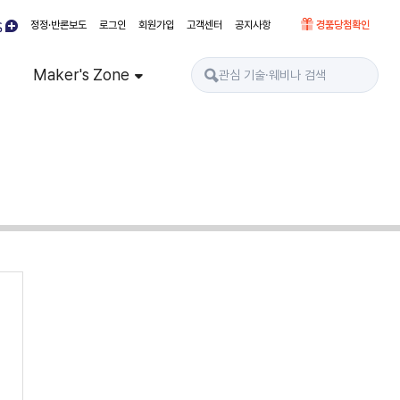
정정·반론보도
로그인
회원가입
고객센터
공지사항
경품당첨확인
Maker's Zone