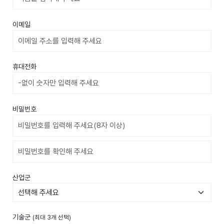
이메일
휴대전화
비밀번호
비밀번호확인
산업군
기술군
(최대 3개 선택)