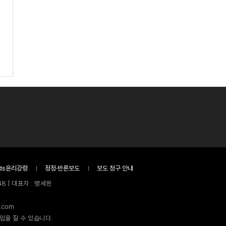
ds윤리강령
정정·반론보도
보도 청구 안내
8 | 대표자 : 명세환
.com
임을 질 수 있습니다.