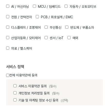
AI / 머신러닝
MCU / 임베디드
자동차 / 오토모티브
전원 / 전력전자
PCB / 회로설계 / EMC
디스플레이 / 조명제어
무선통신
반도체 / 부품소자
산업자동화 / 모터제어
센서 / IoT
예외
의료 / 헬스케어
서비스 정책
전체 이용약관에 동의
서비스 이용약관 동의
(필수)
개인정보 처리방침 동의
(필수)
기술 및 마케팅 정보 수신 동의
(선택)