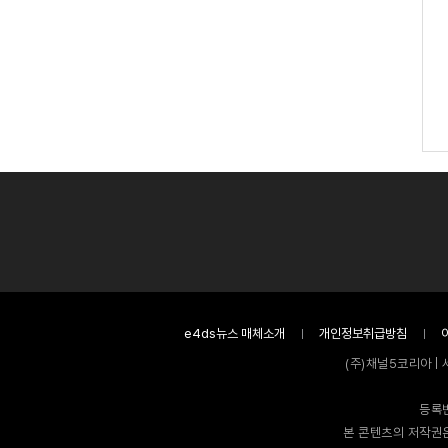
e4ds뉴스 매체소개
개인정보취급방침
(주)채널5코리아 | 
등록번
본 콘텐츠의 저작권은