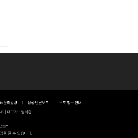
ds윤리강령
정정·반론보도
보도 청구 안내
8 | 대표자 : 명세환
.com
임을 질 수 있습니다.