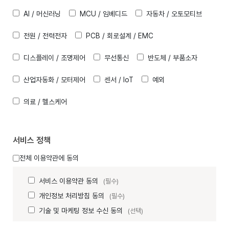
AI / 머신러닝
MCU / 임베디드
자동차 / 오토모티브
전원 / 전력전자
PCB / 회로설계 / EMC
디스플레이 / 조명제어
무선통신
반도체 / 부품소자
산업자동화 / 모터제어
센서 / IoT
예외
의료 / 헬스케어
서비스 정책
전체 이용약관에 동의
서비스 이용약관 동의
(필수)
개인정보 처리방침 동의
(필수)
기술 및 마케팅 정보 수신 동의
(선택)