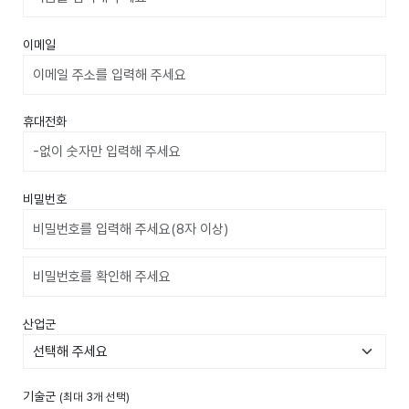
이메일
휴대전화
비밀번호
비밀번호확인
산업군
기술군
(최대 3개 선택)