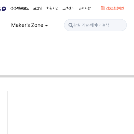
정정·반론보도
로그인
회원가입
고객센터
공지사항
경품당첨확인
Maker's Zone