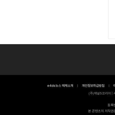
e4ds뉴스 매체소개
개인정보취급방침
(주)채널5코리아 | 
등록번
본 콘텐츠의 저작권은