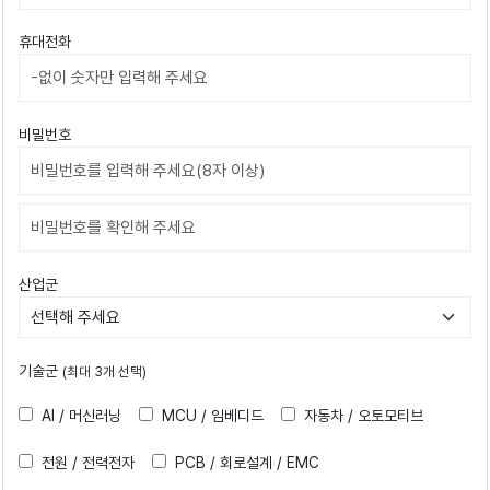
휴대전화
비밀번호
비밀번호확인
산업군
기술군
(최대 3개 선택)
AI / 머신러닝
MCU / 임베디드
자동차 / 오토모티브
전원 / 전력전자
PCB / 회로설계 / EMC