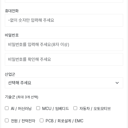
휴대전화
비밀번호
비밀번호확인
산업군
기술군
(최대 3개 선택)
AI / 머신러닝
MCU / 임베디드
자동차 / 오토모티브
전원 / 전력전자
PCB / 회로설계 / EMC