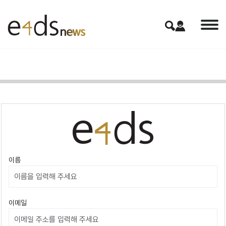
이름
이메일