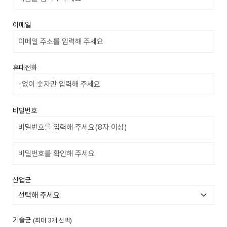
이메일
휴대전화
비밀번호
비밀번호확인
산업군
기술군
(최대 3개 선택)