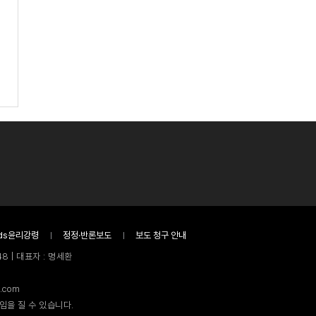
ds윤리강령
정정·반론보도
보도 청구 안내
8 | 대표자 : 명세환
.com
임을 질 수 있습니다.