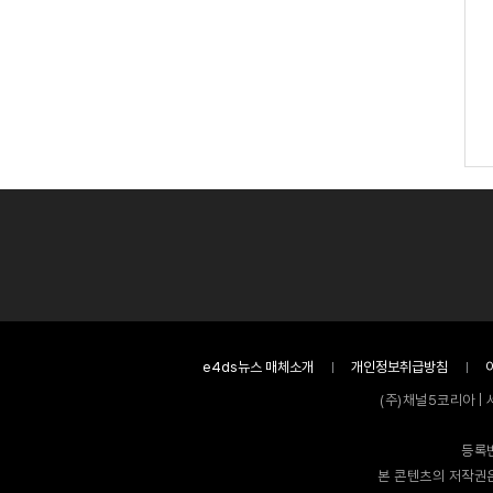
e4ds뉴스 매체소개
개인정보취급방침
(주)채널5코리아 | 
등록번
본 콘텐츠의 저작권은