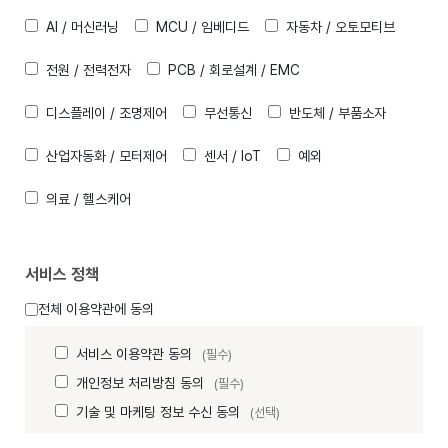
AI / 머신러닝
MCU / 임베디드
자동차 / 오토모티브
전원 / 전력전자
PCB / 회로설계 / EMC
디스플레이 / 조명제어
무선통신
반도체 / 부품소자
산업자동화 / 모터제어
센서 / IoT
예외
의료 / 헬스케어
서비스 정책
전체 이용약관에 동의
서비스 이용약관 동의
(필수)
개인정보 처리방침 동의
(필수)
기술 및 마케팅 정보 수신 동의
(선택)