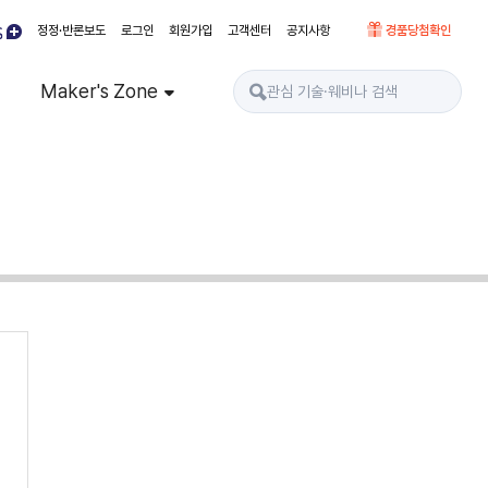
정정·반론보도
로그인
회원가입
고객센터
공지사항
경품당첨확인
Maker's Zone