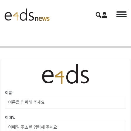
이름
이메일