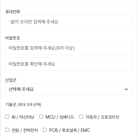
휴대전화
비밀번호
비밀번호확인
산업군
기술군
(최대 3개 선택)
AI / 머신러닝
MCU / 임베디드
자동차 / 오토모티브
전원 / 전력전자
PCB / 회로설계 / EMC