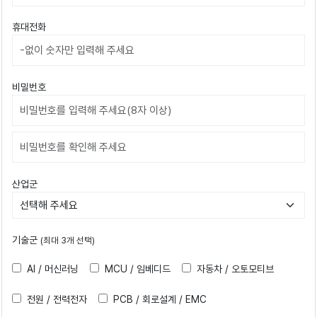
휴대전화
비밀번호
비밀번호확인
산업군
기술군
(최대 3개 선택)
AI / 머신러닝
MCU / 임베디드
자동차 / 오토모티브
전원 / 전력전자
PCB / 회로설계 / EMC