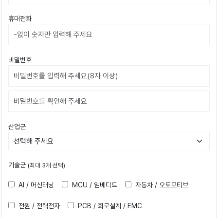
휴대전화
비밀번호
비밀번호확인
산업군
기술군
(최대 3개 선택)
AI / 머신러닝
MCU / 임베디드
자동차 / 오토모티브
전원 / 전력전자
PCB / 회로설계 / EMC