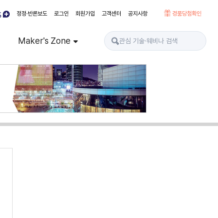
정정·반론보도
로그인
회원가입
고객센터
공지사항
경품당첨확인
Maker's Zone