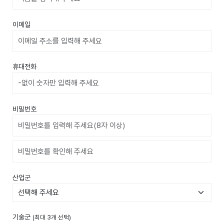
이메일
휴대전화
비밀번호
비밀번호확인
산업군
기술군
(최대 3개 선택)