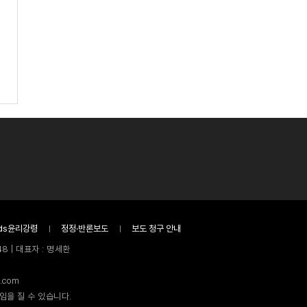
ds윤리강령
정정·반론보도
보도 청구 안내
8 | 대표자 : 명세환
.com
임을 질 수 있습니다.