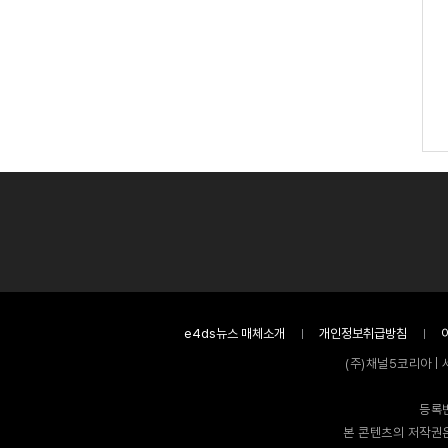
e4ds뉴스 매체소개
개인정보취급방침
(주)채널5코리아 | 
등록번
본 콘텐츠의 저작권은