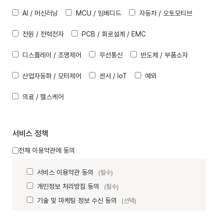
AI / 머신러닝
MCU / 임베디드
자동차 / 오토모티브
전원 / 전력전자
PCB / 회로설계 / EMC
디스플레이 / 조명제어
무선통신
반도체 / 부품소자
산업자동화 / 모터제어
센서 / IoT
예외
의료 / 헬스케어
서비스 정책
전체 이용약관에 동의
서비스 이용약관 동의
(필수)
개인정보 처리방침 동의
(필수)
기술 및 마케팅 정보 수신 동의
(선택)