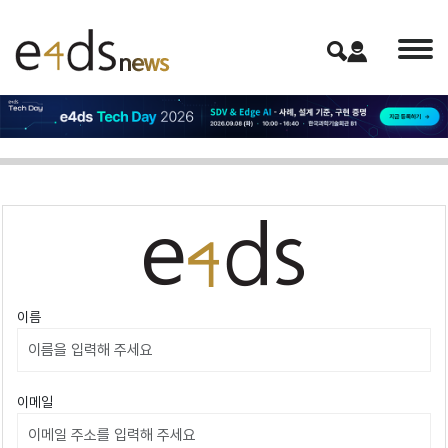
이름
이메일