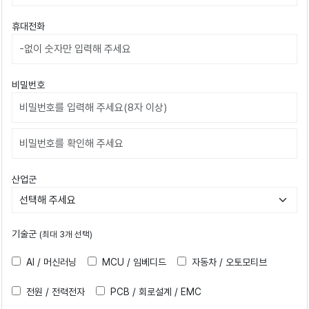
휴대전화
비밀번호
비밀번호확인
산업군
기술군
(최대 3개 선택)
AI / 머신러닝
MCU / 임베디드
자동차 / 오토모티브
전원 / 전력전자
PCB / 회로설계 / EMC