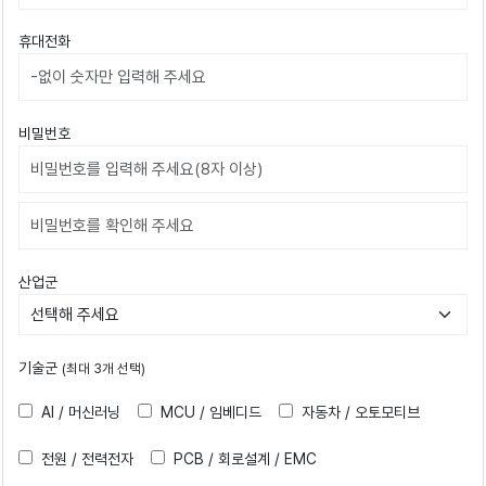
휴대전화
비밀번호
비밀번호확인
산업군
기술군
(최대 3개 선택)
AI / 머신러닝
MCU / 임베디드
자동차 / 오토모티브
전원 / 전력전자
PCB / 회로설계 / EMC