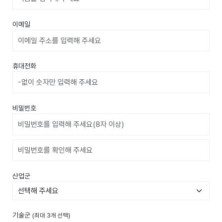
이메일
휴대전화
비밀번호
비밀번호확인
산업군
기술군
(최대 3개 선택)