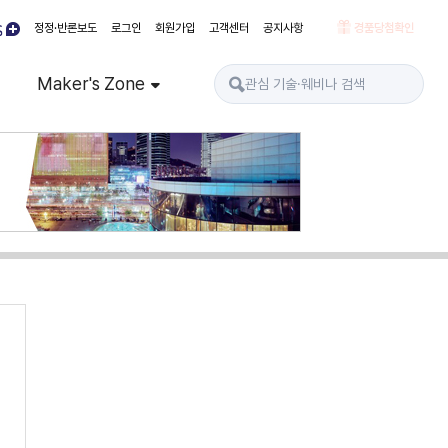
정정·반론보도
로그인
회원가입
고객센터
공지사항
경품당첨확인
Maker's Zone