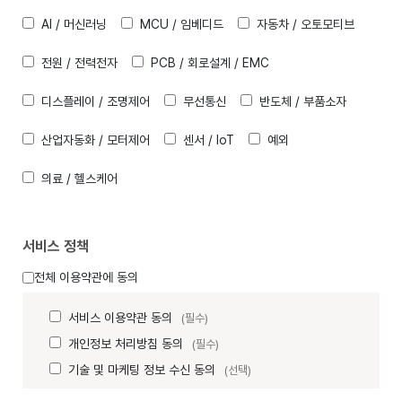
AI / 머신러닝
MCU / 임베디드
자동차 / 오토모티브
전원 / 전력전자
PCB / 회로설계 / EMC
디스플레이 / 조명제어
무선통신
반도체 / 부품소자
산업자동화 / 모터제어
센서 / IoT
예외
의료 / 헬스케어
서비스 정책
전체 이용약관에 동의
서비스 이용약관 동의
(필수)
개인정보 처리방침 동의
(필수)
기술 및 마케팅 정보 수신 동의
(선택)