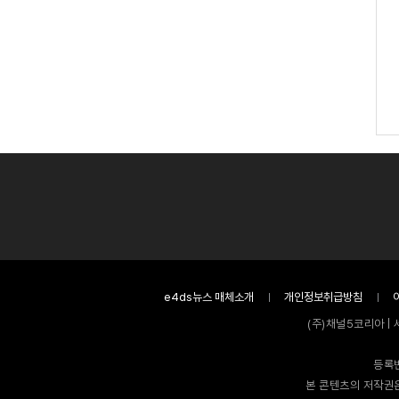
e4ds뉴스 매체소개
개인정보취급방침
(주)채널5코리아 | 
등록번
본 콘텐츠의 저작권은