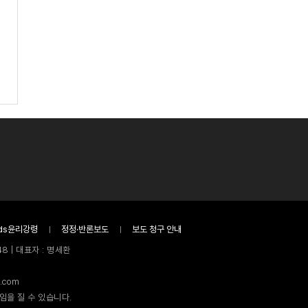
ds윤리강령
정정·반론보도
보도 청구 안내
8 | 대표자 : 명세환
.com
임을 질 수 있습니다.