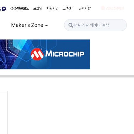
정정·반론보도
로그인
회원가입
고객센터
공지사항
경품당첨확인
Maker's Zone