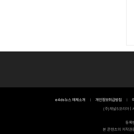
e4ds뉴스 매체소개
개인정보취급방침
(주)채널5코리아 | 
등록번
본 콘텐츠의 저작권은