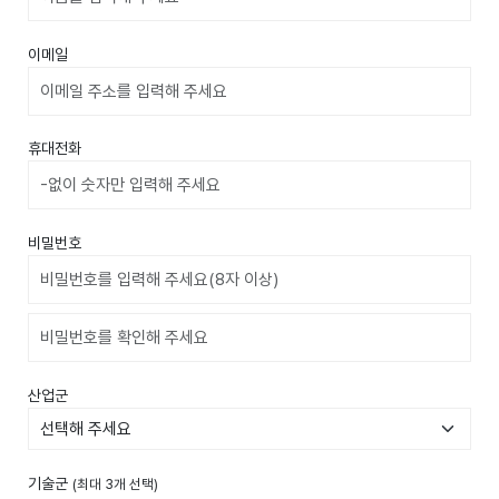
이메일
휴대전화
비밀번호
비밀번호확인
산업군
기술군
(최대 3개 선택)