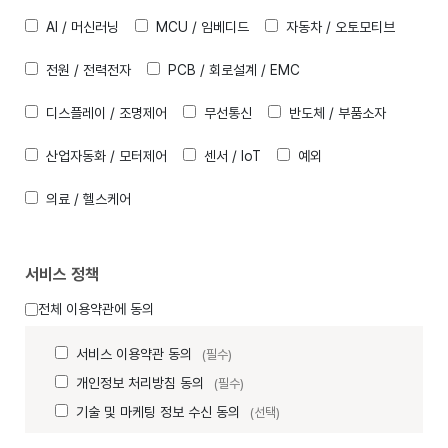
AI / 머신러닝
MCU / 임베디드
자동차 / 오토모티브
전원 / 전력전자
PCB / 회로설계 / EMC
디스플레이 / 조명제어
무선통신
반도체 / 부품소자
산업자동화 / 모터제어
센서 / IoT
예외
의료 / 헬스케어
서비스 정책
전체 이용약관에 동의
서비스 이용약관 동의
(필수)
개인정보 처리방침 동의
(필수)
기술 및 마케팅 정보 수신 동의
(선택)