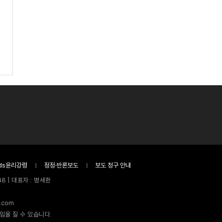
ds윤리강령
정정·반론보도
보도 청구 안내
8 | 대표자 : 명세환
.com
임을 질 수 있습니다.