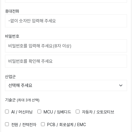
휴대전화
비밀번호
비밀번호확인
산업군
기술군
(최대 3개 선택)
AI / 머신러닝
MCU / 임베디드
자동차 / 오토모티브
전원 / 전력전자
PCB / 회로설계 / EMC