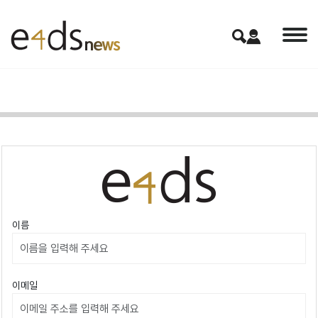
이름
이메일