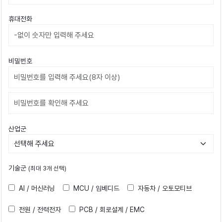
휴대전화
비밀번호
비밀번호확인
산업군
기술군
(최대 3개 선택)
AI / 머신러닝
MCU / 임베디드
자동차 / 오토모티브
전원 / 전력전자
PCB / 회로설계 / EMC