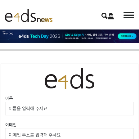
이름
이메일