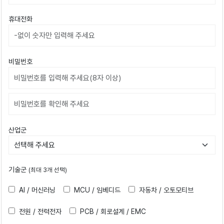
휴대전화
비밀번호
비밀번호확인
산업군
기술군
(최대 3개 선택)
AI / 머신러닝
MCU / 임베디드
자동차 / 오토모티브
전원 / 전력전자
PCB / 회로설계 / EMC