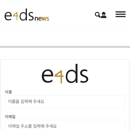
이름
이메일