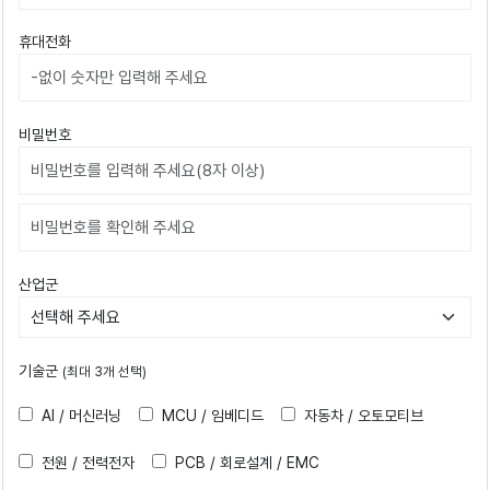
휴대전화
비밀번호
비밀번호확인
산업군
기술군
(최대 3개 선택)
AI / 머신러닝
MCU / 임베디드
자동차 / 오토모티브
전원 / 전력전자
PCB / 회로설계 / EMC