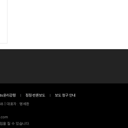
ds윤리강령
정정·반론보도
보도 청구 안내
8 | 대표자 : 명세환
.com
임을 질 수 있습니다.