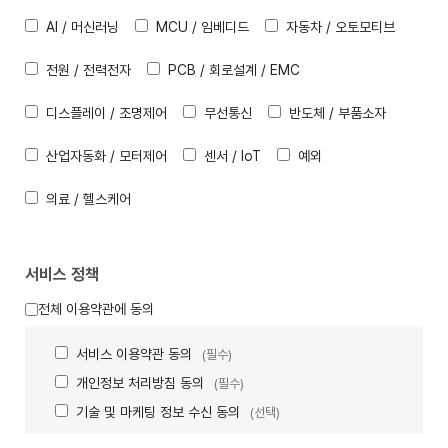
AI / 머신러닝
MCU / 임베디드
자동차 / 오토모티브
전원 / 전력전자
PCB / 회로설계 / EMC
디스플레이 / 조명제어
무선통신
반도체 / 부품소자
산업자동화 / 모터제어
센서 / IoT
예외
의료 / 헬스케어
서비스 정책
전체 이용약관에 동의
서비스 이용약관 동의
(필수)
개인정보 처리방침 동의
(필수)
기술 및 마케팅 정보 수신 동의
(선택)