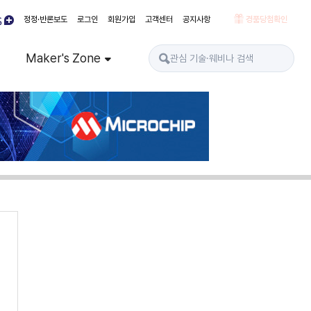
정정·반론보도
로그인
회원가입
고객센터
공지사항
경품당첨확인
Maker's Zone