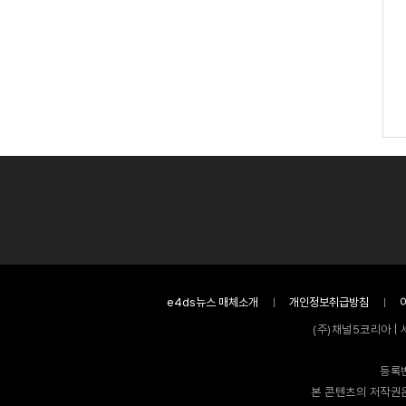
e4ds뉴스 매체소개
개인정보취급방침
(주)채널5코리아 | 
등록번
본 콘텐츠의 저작권은