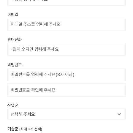
이메일
휴대전화
비밀번호
비밀번호확인
산업군
기술군
(최대 3개 선택)