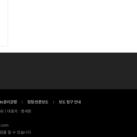
ds윤리강령
정정·반론보도
보도 청구 안내
8 | 대표자 : 명세환
.com
임을 질 수 있습니다.