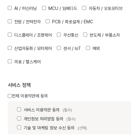
AI / 머신러닝
MCU / 임베디드
자동차 / 오토모티브
전원 / 전력전자
PCB / 회로설계 / EMC
디스플레이 / 조명제어
무선통신
반도체 / 부품소자
산업자동화 / 모터제어
센서 / IoT
예외
의료 / 헬스케어
서비스 정책
전체 이용약관에 동의
서비스 이용약관 동의
(필수)
개인정보 처리방침 동의
(필수)
기술 및 마케팅 정보 수신 동의
(선택)