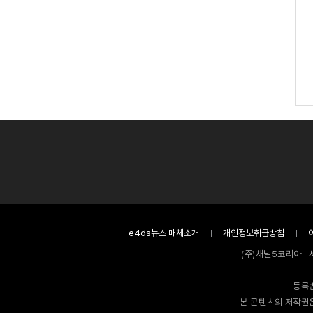
e4ds뉴스 매체소개
개인정보취급방침
(주)채널5코리아 | 
등록번
본 콘텐츠의 저작권은