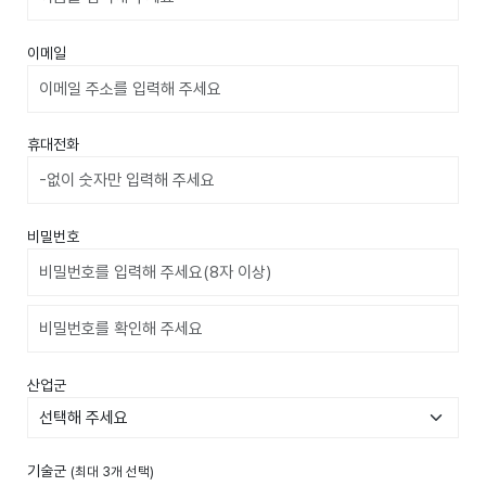
이메일
휴대전화
비밀번호
비밀번호확인
산업군
기술군
(최대 3개 선택)