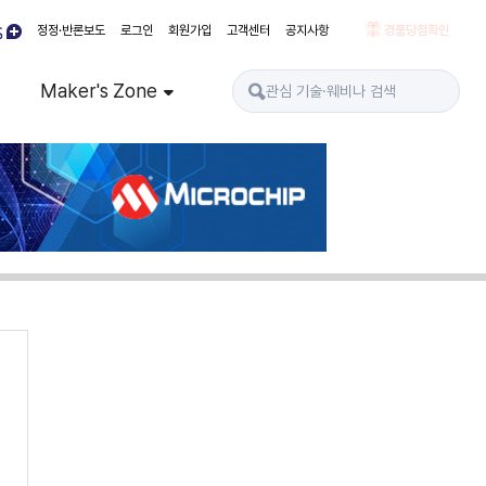
정정·반론보도
로그인
회원가입
고객센터
공지사항
경품당첨확인
Maker's Zone