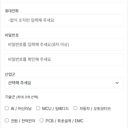
휴대전화
비밀번호
비밀번호확인
산업군
기술군
(최대 3개 선택)
AI / 머신러닝
MCU / 임베디드
자동차 / 오토모티브
전원 / 전력전자
PCB / 회로설계 / EMC