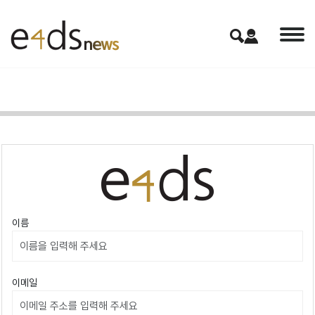
이름
이메일