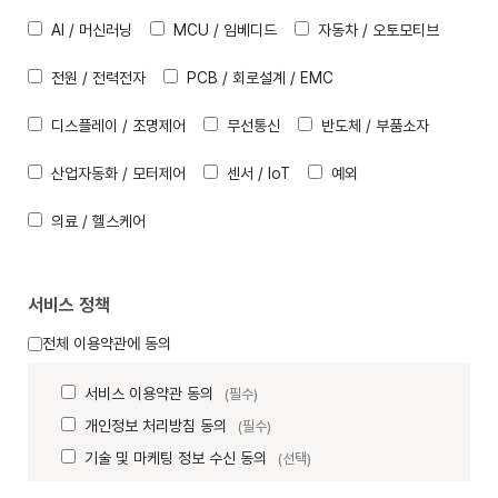
AI / 머신러닝
MCU / 임베디드
자동차 / 오토모티브
전원 / 전력전자
PCB / 회로설계 / EMC
디스플레이 / 조명제어
무선통신
반도체 / 부품소자
산업자동화 / 모터제어
센서 / IoT
예외
의료 / 헬스케어
서비스 정책
전체 이용약관에 동의
서비스 이용약관 동의
(필수)
개인정보 처리방침 동의
(필수)
기술 및 마케팅 정보 수신 동의
(선택)