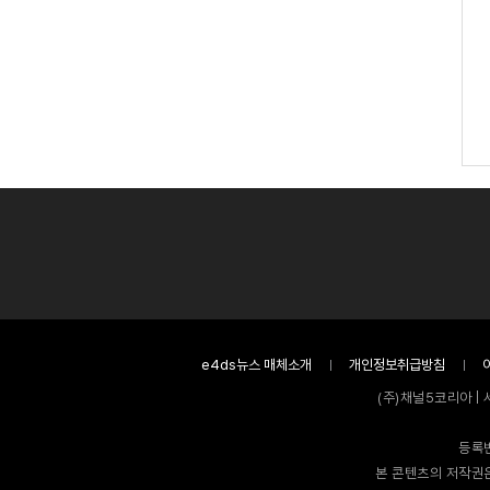
e4ds뉴스 매체소개
개인정보취급방침
(주)채널5코리아 | 
등록번
본 콘텐츠의 저작권은