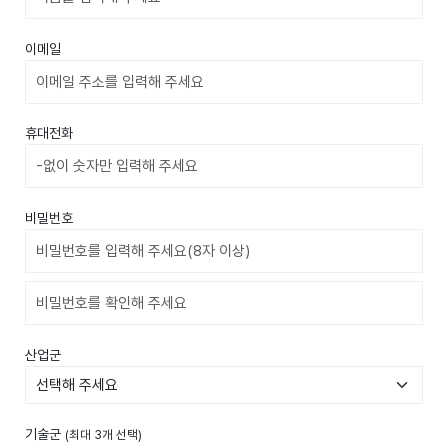
이메일
휴대전화
비밀번호
비밀번호확인
산업군
기술군
(최대 3개 선택)