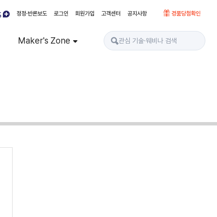
정정·반론보도
로그인
회원가입
고객센터
공지사항
경품당첨확인
Maker's Zone