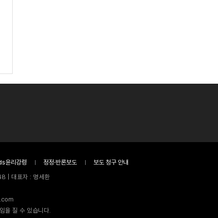
ds윤리강령
정정·반론보도
보도 청구 안내
8 | 대표자 : 명세환
.com
임을 질 수 있습니다.