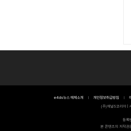
e4ds뉴스 매체소개
개인정보취급방침
(주)채널5코리아 | 
등록번
본 콘텐츠의 저작권은