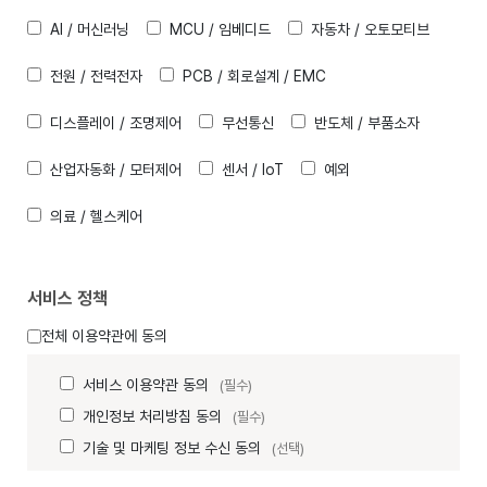
AI / 머신러닝
MCU / 임베디드
자동차 / 오토모티브
전원 / 전력전자
PCB / 회로설계 / EMC
디스플레이 / 조명제어
무선통신
반도체 / 부품소자
산업자동화 / 모터제어
센서 / IoT
예외
의료 / 헬스케어
서비스 정책
전체 이용약관에 동의
서비스 이용약관 동의
(필수)
개인정보 처리방침 동의
(필수)
기술 및 마케팅 정보 수신 동의
(선택)