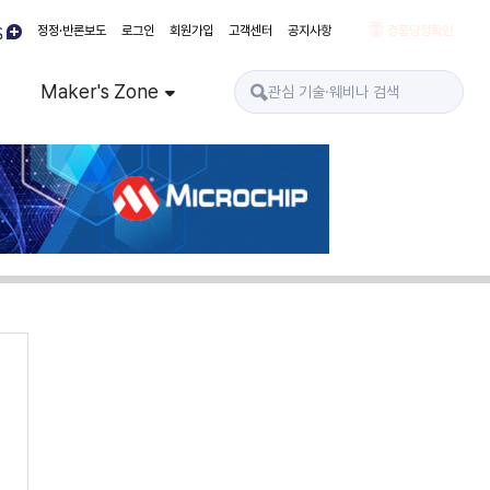
정정·반론보도
로그인
회원가입
고객센터
공지사항
경품당첨확인
Maker's Zone