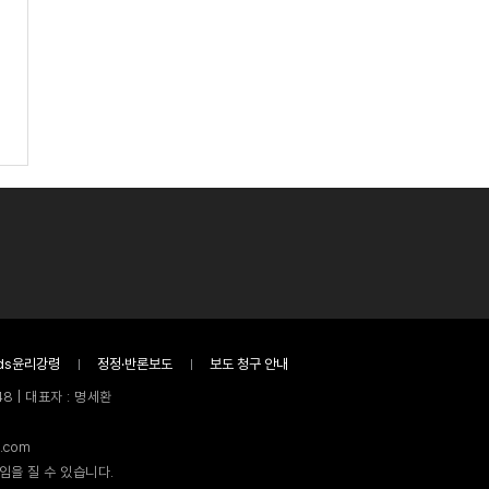
ds윤리강령
정정·반론보도
보도 청구 안내
8 | 대표자 : 명세환
.com
임을 질 수 있습니다.