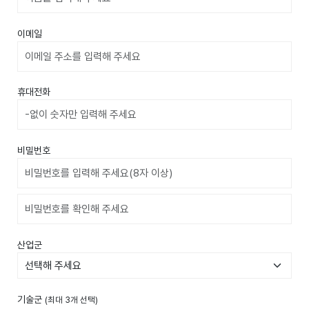
이메일
휴대전화
비밀번호
비밀번호확인
산업군
기술군
(최대 3개 선택)