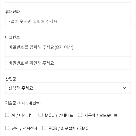
휴대전화
비밀번호
비밀번호확인
산업군
기술군
(최대 3개 선택)
AI / 머신러닝
MCU / 임베디드
자동차 / 오토모티브
전원 / 전력전자
PCB / 회로설계 / EMC