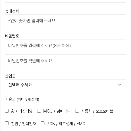
휴대전화
비밀번호
비밀번호확인
산업군
기술군
(최대 3개 선택)
AI / 머신러닝
MCU / 임베디드
자동차 / 오토모티브
전원 / 전력전자
PCB / 회로설계 / EMC