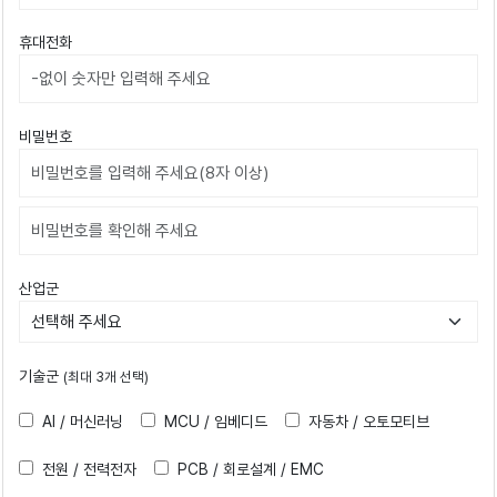
휴대전화
비밀번호
비밀번호확인
산업군
기술군
(최대 3개 선택)
AI / 머신러닝
MCU / 임베디드
자동차 / 오토모티브
전원 / 전력전자
PCB / 회로설계 / EMC