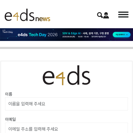
이름
이메일