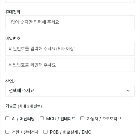
휴대전화
비밀번호
비밀번호확인
산업군
기술군
(최대 3개 선택)
AI / 머신러닝
MCU / 임베디드
자동차 / 오토모티브
전원 / 전력전자
PCB / 회로설계 / EMC