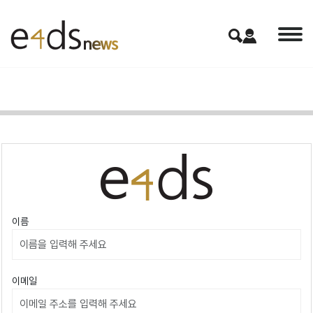
이름
이메일