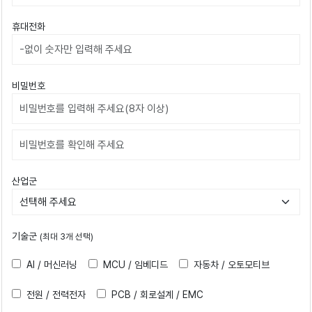
휴대전화
비밀번호
비밀번호확인
산업군
기술군
(최대 3개 선택)
AI / 머신러닝
MCU / 임베디드
자동차 / 오토모티브
전원 / 전력전자
PCB / 회로설계 / EMC