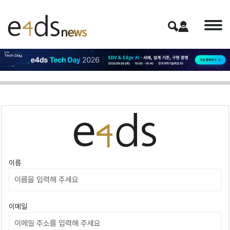
이름
이메일