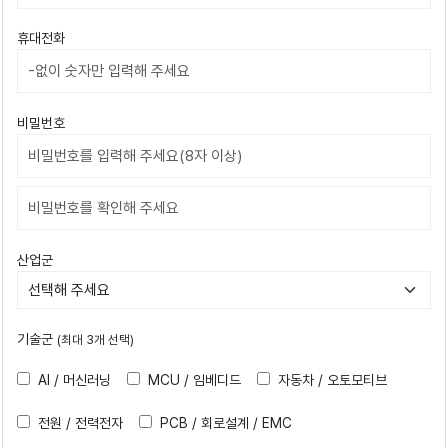
휴대전화
비밀번호
비밀번호확인
산업군
기술군
(최대 3개 선택)
AI / 머신러닝
MCU / 임베디드
자동차 / 오토모티브
전원 / 전력전자
PCB / 회로설계 / EMC