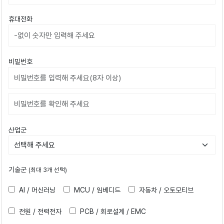
휴대전화
비밀번호
비밀번호확인
산업군
기술군
(최대 3개 선택)
AI / 머신러닝
MCU / 임베디드
자동차 / 오토모티브
전원 / 전력전자
PCB / 회로설계 / EMC