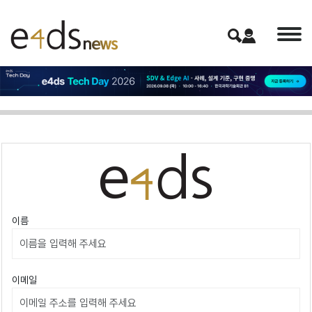
이름
이메일