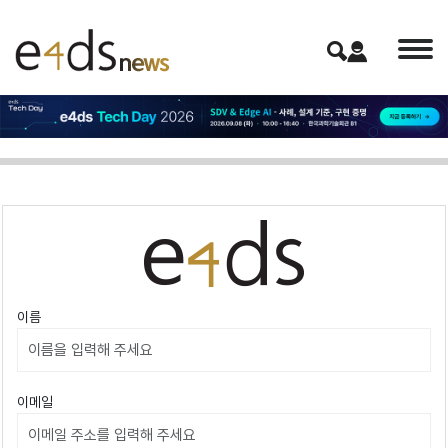
이름
이메일