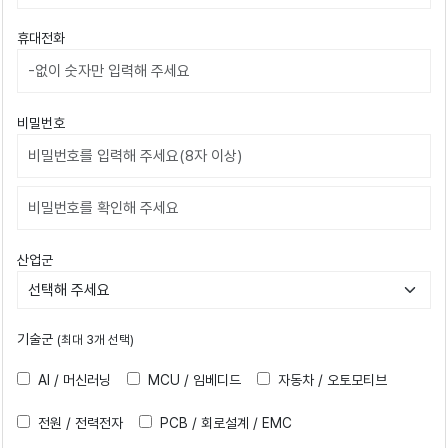
휴대전화
비밀번호
비밀번호확인
산업군
기술군
(최대 3개 선택)
AI / 머신러닝
MCU / 임베디드
자동차 / 오토모티브
전원 / 전력전자
PCB / 회로설계 / EMC