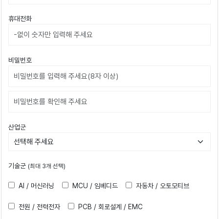
휴대전화
비밀번호
비밀번호확인
산업군
기술군
(최대 3개 선택)
AI / 머신러닝
MCU / 임베디드
자동차 / 오토모티브
전원 / 전력전자
PCB / 회로설계 / EMC