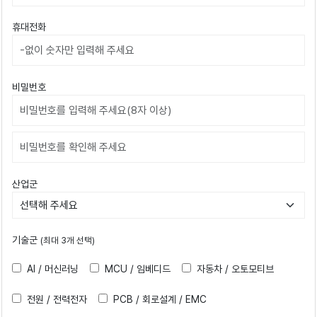
휴대전화
비밀번호
비밀번호확인
산업군
기술군
(최대 3개 선택)
AI / 머신러닝
MCU / 임베디드
자동차 / 오토모티브
전원 / 전력전자
PCB / 회로설계 / EMC