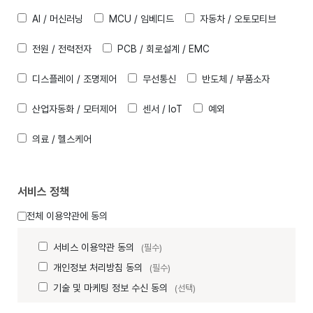
AI / 머신러닝
MCU / 임베디드
자동차 / 오토모티브
전원 / 전력전자
PCB / 회로설계 / EMC
디스플레이 / 조명제어
무선통신
반도체 / 부품소자
산업자동화 / 모터제어
센서 / IoT
예외
의료 / 헬스케어
서비스 정책
전체 이용약관에 동의
서비스 이용약관 동의
(필수)
개인정보 처리방침 동의
(필수)
기술 및 마케팅 정보 수신 동의
(선택)