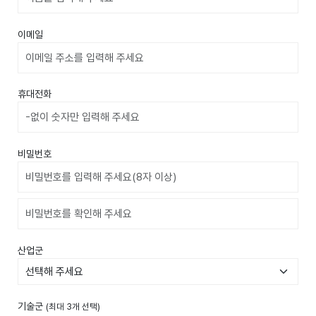
이메일
휴대전화
비밀번호
비밀번호확인
산업군
기술군
(최대 3개 선택)