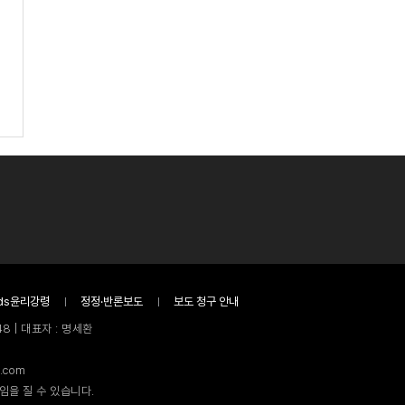
ds윤리강령
정정·반론보도
보도 청구 안내
8 | 대표자 : 명세환
.com
임을 질 수 있습니다.