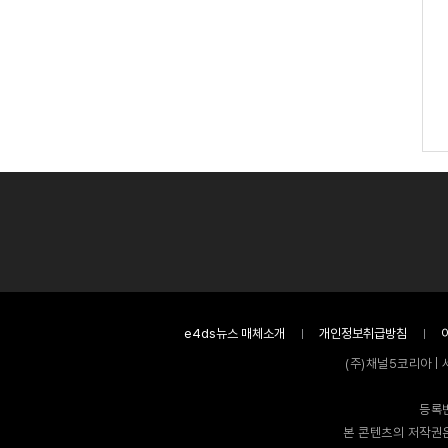
e4ds뉴스 매체소개
개인정보취급방침
(주)채널5코리아 | 
등록번
본 콘텐츠의 저작권은