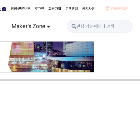
정정·반론보도
로그인
회원가입
고객센터
공지사항
경품당첨확인
Maker's Zone